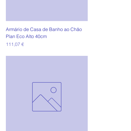
Armário de Casa de Banho ao Chão
Plan Eco Alto 40cm
Preço
111,07 €