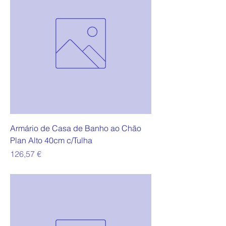
Armário de Casa de Banho ao Chão
Plan Alto 40cm c/Tulha
Preço
126,57 €