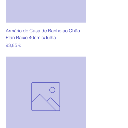
Armário de Casa de Banho ao Chão
Plan Baixo 40cm c/Tulha
Preço
93,85 €