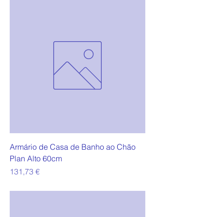
Armário de Casa de Banho ao Chão
Plan Alto 60cm
Preço
131,73 €