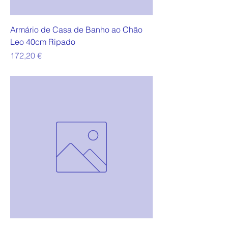
Armário de Casa de Banho ao Chão
Leo 40cm Ripado
Preço
172,20 €