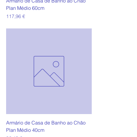
Armário de Casa de Banho ao Chão
Plan Médio 60cm
Preço
117,96 €
Armário de Casa de Banho ao Chão
Plan Médio 40cm