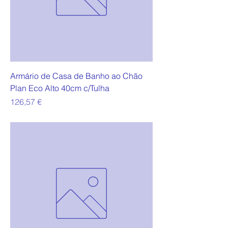
Armário de Casa de Banho ao Chão
Plan Eco Alto 40cm c/Tulha
Preço
126,57 €