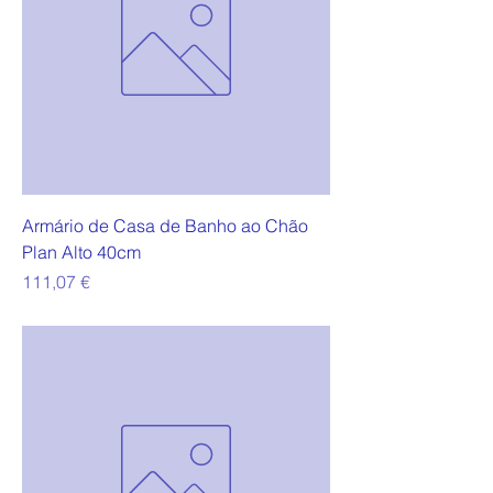
Armário de Casa de Banho ao Chão
Plan Alto 40cm
Preço
111,07 €