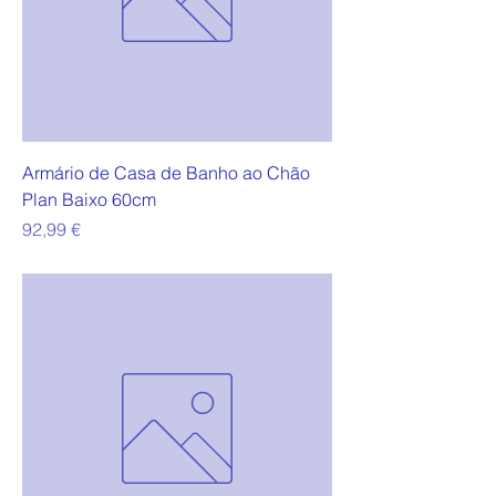
Armário de Casa de Banho ao Chão
Plan Baixo 60cm
Preço
92,99 €