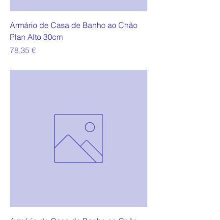
Armário de Casa de Banho ao Chão
Plan Alto 30cm
Preço
78,35 €