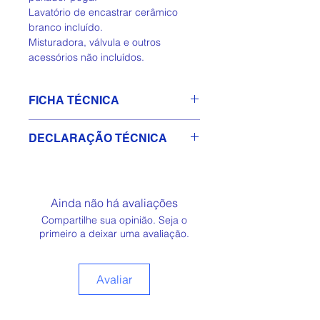
Lavatório de encastrar cerâmico
branco incluído.
Misturadora, válvula e outros
acessórios não incluídos.
FICHA TÉCNICA
(PDF) Descarregar Ficha Técnica
DECLARAÇÃO TÉCNICA
📄
(PDF)
Descarregar Declaração
Técnica 📄
Ainda não há avaliações
Compartilhe sua opinião. Seja o
primeiro a deixar uma avaliação.
Avaliar