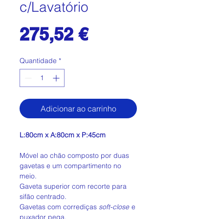
c/Lavatório
Preço
275,52 €
Quantidade
*
Adicionar ao carrinho
L:80cm x A:80cm x P:45cm
Móvel ao chão composto por duas
gavetas e um compartimento no
meio.
Gaveta superior com recorte para
sifão centrado.
Gavetas com corrediças
soft-close
e
puxador pega.