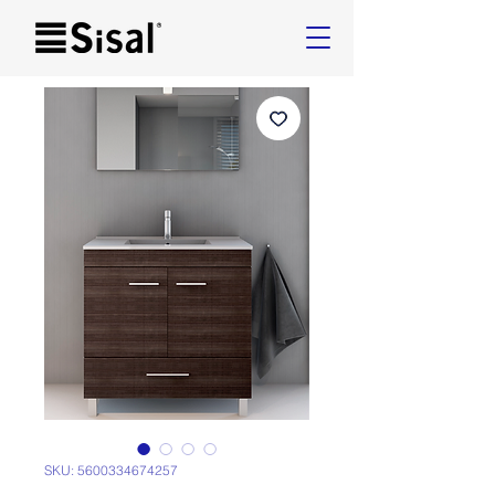
SKU: 5600334674257