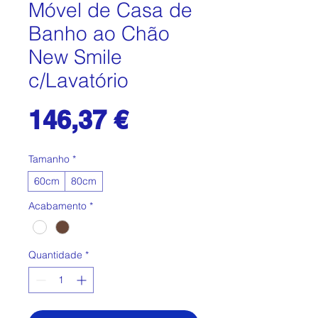
Móvel de Casa de
Banho ao Chão
New Smile
c/Lavatório
Preço
146,37 €
Tamanho
*
60cm
80cm
Acabamento
*
Quantidade
*