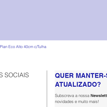
lan Eco Alto 40cm c/Tulha
Visualização rápida
S SOCIAIS
QUER MANTER-
ATUALIZADO?
Subscreva a nossa
Newslett
novidades e muito mais!