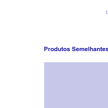
C
Produtos Semelhante