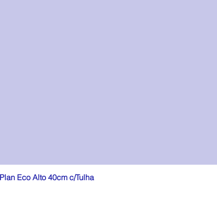
lan Eco Alto 40cm c/Tulha
Visualização rápida