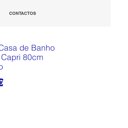
CONTACTOS
 Casa de Banho
 Capri 80cm
o
Preço
€