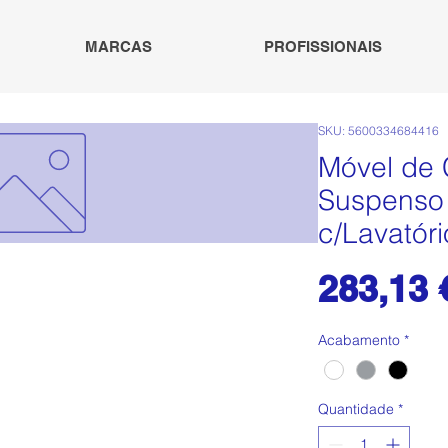
MARCAS
PROFISSIONAIS
SKU: 5600334684416
Móvel de
Suspenso
c/Lavatóri
283,13 
Acabamento
*
Quantidade
*