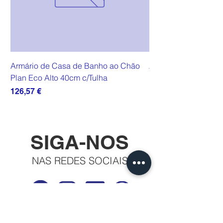
Armário de Casa de Banho ao Chão
Armário de Casa de
Plan Eco Alto 40cm c/Tulha
Plan Eco Alto 40cm
Preço
Preço
126,57 €
111,07 €
SIGA-NOS
NAS REDES SOCIAIS