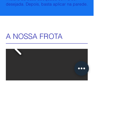
desejada. Depois, basta aplicar na parede.
A NOSSA FROTA